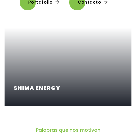
Portafolio
Contacto
SHIMA ENERGY
Visitar sitio
Palabras que nos motivan