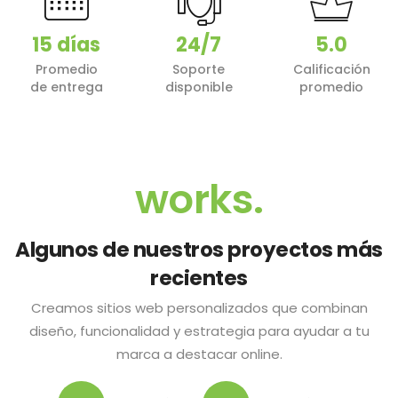
15 días
24/7
5.0
Promedio
Soporte
Calificación
de entrega
disponible
promedio
works
.
Algunos de nuestros proyectos más
recientes
Creamos sitios web personalizados que combinan
diseño, funcionalidad y estrategia para ayudar a tu
marca a destacar online.