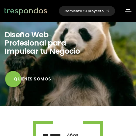
Comienza tu proyecto
Diseño Web
Profesional para
Impulsar tu Negocio
QUIENES SOMOS
Años