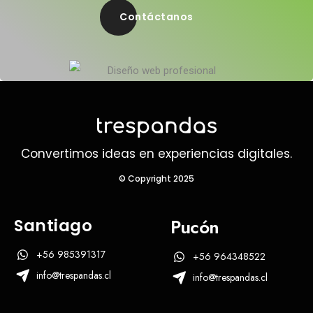
Contáctanos
Convertimos ideas en experiencias digitales.
© Copyright 2025
Pucón
Santiago
+56 985391317
+56 964348522
info@trespandas.cl
info@trespandas.cl